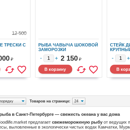
12 500
Е ТРЕСКИ С
РЫБА ЧАВЫЧА ШОКОВОЙ
СТЕЙК 
ЗАМОРОЗКИ
КРУПНЫ
000
2 150
₽
₽
Товаров на странице:
ыба в Санкт-Петербурге — свежесть океана у вас дома
oodlife.market предлагает
свежемороженую рыбу
от ведущих 
сы, выловленные в экологически чистых водах Камчатки, Мурма