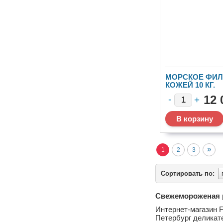
МОРСКОЕ ФИЛ
КОЖЕЙ 10 КГ.
12 
»
1
2
3
Сортировать по:
Свежемороженая р
Интернет-магазин F
Петербург деликате