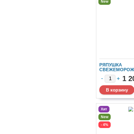
New
РЯПУШКА
СВЕЖЕМОРОЖ
ЯКУТИЯ РАЗМЕ
1 2
Хит
New
- 4%