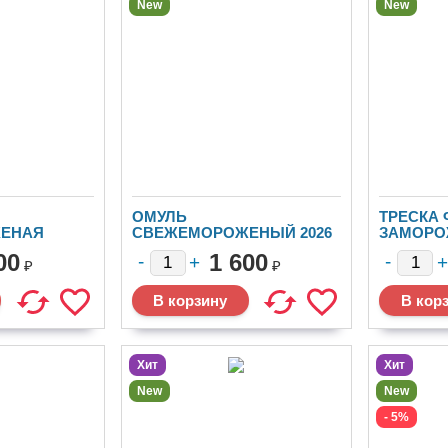
New
New
ОМУЛЬ
ТРЕСКА 
ЕНАЯ
СВЕЖЕМОРОЖЕНЫЙ 2026
ЗАМОРО
Р XXXXL
ГОД
"ЯГРЫ"
00
1 600
₽
₽
Хит
Хит
New
New
- 5%