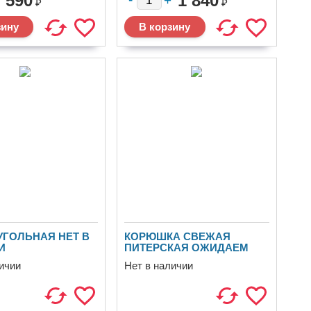
590
1 840
₽
₽
УГОЛЬНАЯ НЕТ В
КОРЮШКА СВЕЖАЯ
И
ПИТЕРСКАЯ ОЖИДАЕМ
ичии
Нет в наличии