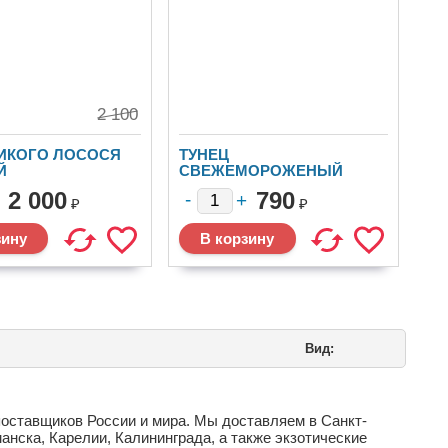
2 100
ДИКОГО ЛОСОСЯ
ТУНЕЦ
Й
СВЕЖЕМОРОЖЕНЫЙ
(ЛОИН)
2 000
790
₽
₽
Вид:
поставщиков России и мира. Мы доставляем в Санкт-
нска, Карелии, Калининграда, а также экзотические