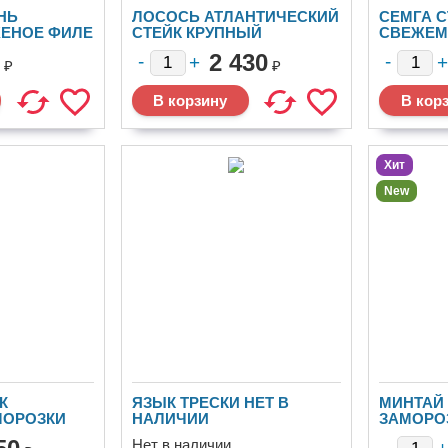
НЬ
ЛОСОСЬ АТЛАНТИЧЕСКИЙ
СЕМГА С
ЕНОЕ ФИЛЕ
СТЕЙК КРУПНЫЙ
СВЕЖЕ
2 430
₽
₽
Хит
New
К
ЯЗЫК ТРЕСКИ НЕТ В
МИНТАЙ
МОРОЗКИ
НАЛИЧИИ
ЗАМОРОЗ
(ФИЛЕ)
Нет в наличии