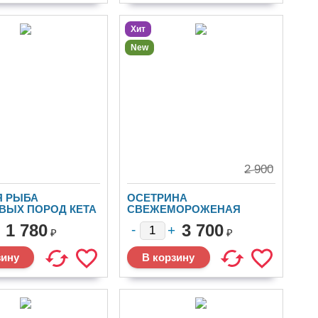
Хит
New
2 900
Я РЫБА
ОСЕТРИНА
ВЫХ ПОРОД КЕТА
СВЕЖЕМОРОЖЕНАЯ
ДА
ТУШКА
1 780
3 700
₽
₽